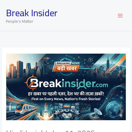
Skip
Break Insider
to
content
People's Matter