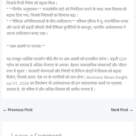
जिससे निजी निवेश को बढ़ावा मिला।
* **वित्तीय अनुशासन:** राजकोषीय घाटे को नियंत्रित करने के साथ-साथ विकास को
बढ़ावा दिया गया, जिससे निवेशकों का विश्वास बढ़ा।
* **वैश्विक अनिश्चितताओं के बीच लचीलापन:** पश्चिम एशिया में भू-राजनीतिक तनाव
और ऊर्जा की बढ़ती कीमतों जैसी वैश्विक चुनौतियों के बावजूद, भारतीय अर्थव्यवस्था ने
अपना लचीलापन बनाए रखा।
**आम आदमी पर प्रभाव:**
यह मजबूत आर्थिक प्रदर्शन सीधे तौर पर आम आदमी को प्रभावित करेगा। बढ़ती GDP
ग्रोथ का मतलब है अधिक रोजगार के अवसर, बेहतर व्यावसायिक संभावनाएँ और जीवन
स्तर में सुधार। सरकारी योजनाओं और निवेशों से विभिन्न क्षेत्रों में विकास को बढ़ावा
मिलेगा, जिससे अंततः देश भर के नागरिकों को लाभ होगा। Business News Insight:
Jun 01, 2026 का विश्लेषण भी अर्थव्यवस्था की इन सकारात्मक चालों पर प्रकाश
डालता है, जो भविष्य में और अधिक विकास की उम्मीद जगाता है।
←
Previous Post
Next Post
→
Leave a Comment