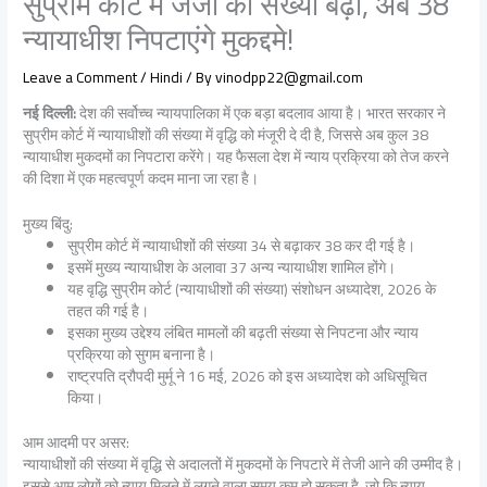
सुप्रीम कोर्ट में जजों की संख्या बढ़ी, अब 38
न्यायाधीश निपटाएंगे मुकद्दमे!
Leave a Comment
/
Hindi
/ By
vinodpp22@gmail.com
नई दिल्ली:
देश की सर्वोच्च न्यायपालिका में एक बड़ा बदलाव आया है। भारत सरकार ने
सुप्रीम कोर्ट में न्यायाधीशों की संख्या में वृद्धि को मंजूरी दे दी है, जिससे अब कुल 38
न्यायाधीश मुकदमों का निपटारा करेंगे। यह फैसला देश में न्याय प्रक्रिया को तेज करने
की दिशा में एक महत्वपूर्ण कदम माना जा रहा है।
मुख्य बिंदु:
सुप्रीम कोर्ट में न्यायाधीशों की संख्या 34 से बढ़ाकर 38 कर दी गई है।
इसमें मुख्य न्यायाधीश के अलावा 37 अन्य न्यायाधीश शामिल होंगे।
यह वृद्धि सुप्रीम कोर्ट (न्यायाधीशों की संख्या) संशोधन अध्यादेश, 2026 के
तहत की गई है।
इसका मुख्य उद्देश्य लंबित मामलों की बढ़ती संख्या से निपटना और न्याय
प्रक्रिया को सुगम बनाना है।
राष्ट्रपति द्रौपदी मुर्मू ने 16 मई, 2026 को इस अध्यादेश को अधिसूचित
किया।
आम आदमी पर असर:
न्यायाधीशों की संख्या में वृद्धि से अदालतों में मुकदमों के निपटारे में तेजी आने की उम्मीद है।
इससे आम लोगों को न्याय मिलने में लगने वाला समय कम हो सकता है, जो कि न्याय