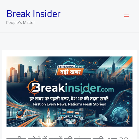
Skip
Break Insider
to
content
People's Matter