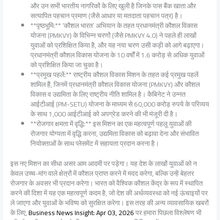
और उन सभी भारतीय नागरिकों के लिए खुली है जिनके पास बैंक खाता और
सत्यापित पहचान प्रमाण (जैसे आधार या मतदाता पहचान पत्र) है।
**पृष्ठभूमि:** ‘कौशल भारत’ अभियान के तहत प्रधानमंत्री कौशल विकास
योजना (PMKVY) के विभिन्न चरणों (जैसे PMKVY 4.0) ने पहले ही लाखों
युवाओं को प्रशिक्षित किया है, और यह नया चरण उसी कड़ी को आगे बढ़ाएगा।
प्रधानमंत्री कौशल विकास योजना के 10 वर्षों में 1.6 करोड़ से अधिक युवाओं
को प्रशिक्षित किया जा चुका है।
**प्रमुख पहलें:** राष्ट्रीय कौशल विकास मिशन के तहत कई प्रमुख पहलें
शामिल हैं, जिनमें प्रधानमंत्री कौशल विकास योजना (PMKVY) और कौशल
विकास व उद्यमिता के लिए राष्ट्रीय नीति शामिल है। कैबिनेट ने उन्नत
आईटीआई (PM-SETU) योजना के माध्यम से 60,000 करोड़ रुपये के परिव्यय
के साथ 1,000 आईटीआई को अपग्रेड करने की भी मंजूरी दी है।
**रोजगार क्षमता में वृद्धि:** इस मिशन का एक महत्वपूर्ण पहलू युवाओं की
रोजगार योग्यता में वृद्धि करना, उद्यमिता विकास को बढ़ावा देना और संभावित
नियोक्ताओं के साथ प्लेसमेंट में सहायता प्रदान करना है।
इस नए मिशन का सीधा असर आम आदमी पर पड़ेगा। यह देश के लाखों युवाओं को न
केवल उच्च-मांग वाले क्षेत्रों में कौशल प्राप्त करने में मदद करेगा, बल्कि उन्हें बेहतर
रोजगार के अवसर भी प्रदान करेगा। भारत को वैश्विक कौशल केंद्र के रूप में स्थापित
करने की दिशा में यह एक महत्वपूर्ण कदम है, जो देश की अर्थव्यवस्था को नई ऊंचाइयों पर
ले जाएगा और युवाओं के भविष्य को सुरक्षित करेगा। इस तरह की अन्य व्यावसायिक खबरों
के लिए,
Business News Insight: Apr 03, 2026
पर हमारा पिछला विश्लेषण भी