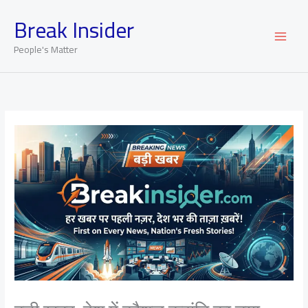
Skip
Break Insider
to
content
People's Matter