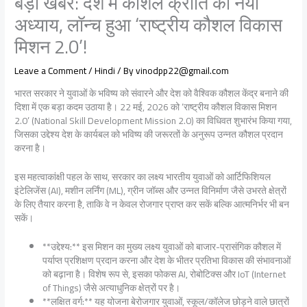
बड़ी खबर: देश में कौशल क्रांति का नया
अध्याय, लॉन्च हुआ ‘राष्ट्रीय कौशल विकास
मिशन 2.0’!
Leave a Comment
/
Hindi
/ By
vinodpp22@gmail.com
भारत सरकार ने युवाओं के भविष्य को संवारने और देश को वैश्विक कौशल केंद्र बनाने की
दिशा में एक बड़ा कदम उठाया है। 22 मई, 2026 को ‘राष्ट्रीय कौशल विकास मिशन
2.0’ (National Skill Development Mission 2.0) का विधिवत शुभारंभ किया गया,
जिसका उद्देश्य देश के कार्यबल को भविष्य की जरूरतों के अनुरूप उन्नत कौशल प्रदान
करना है।
इस महत्वाकांक्षी पहल के साथ, सरकार का लक्ष्य भारतीय युवाओं को आर्टिफिशियल
इंटेलिजेंस (AI), मशीन लर्निंग (ML), ग्रीन जॉब्स और उन्नत विनिर्माण जैसे उभरते क्षेत्रों
के लिए तैयार करना है, ताकि वे न केवल रोजगार प्राप्त कर सकें बल्कि आत्मनिर्भर भी बन
सकें।
**उद्देश्य:** इस मिशन का मुख्य लक्ष्य युवाओं को बाजार-प्रासंगिक कौशल में
पर्याप्त प्रशिक्षण प्रदान करना और देश के भीतर प्रतिभा विकास की संभावनाओं
को बढ़ाना है। विशेष रूप से, इसका फोकस AI, रोबोटिक्स और IoT (Internet
of Things) जैसे अत्याधुनिक क्षेत्रों पर है।
**लक्षित वर्ग:** यह योजना बेरोजगार युवाओं, स्कूल/कॉलेज छोड़ने वाले छात्रों