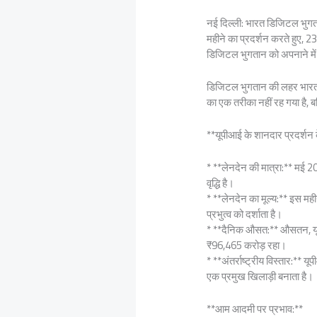
नई दिल्ली: भारत डिजिटल भुगतान
महीने का प्रदर्शन करते हुए, 
डिजिटल भुगतान को अपनाने में ए
डिजिटल भुगतान की लहर भारत क
का एक तरीका नहीं रह गया है, ब
**यूपीआई के शानदार प्रदर्शन के
* **लेनदेन की मात्रा:** मई 
वृद्धि है।
* **लेनदेन का मूल्य:** इस मही
प्रभुत्व को दर्शाता है।
* **दैनिक औसत:** औसतन, यूप
₹96,465 करोड़ रहा।
* **अंतर्राष्ट्रीय विस्तार:** 
एक प्रमुख खिलाड़ी बनाता है।
**आम आदमी पर प्रभाव:**