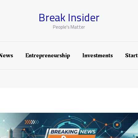
Break Insider
People's Matter
 News
Entrepreneurship
Investments
Star