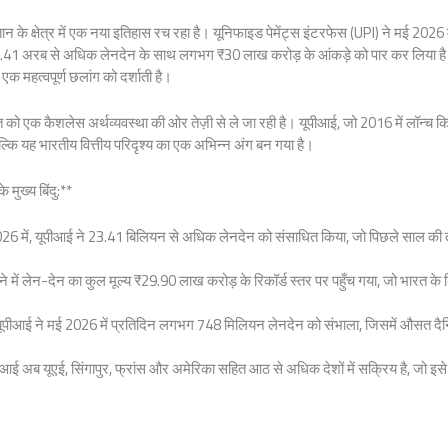
 के क्षेत्र में एक नया इतिहास रच रहा है। यूनिफाइड पेमेंट्स इंटरफेस (UPI) ने मई 2026 
23.41 अरब से अधिक लेनदेन के साथ लगभग ₹30 लाख करोड़ के आंकड़े को पार कर लिया है। यह 
क महत्वपूर्ण छलांग को दर्शाती है।
ो एक कैशलेस अर्थव्यवस्था की ओर तेज़ी से ले जा रही है। यूपीआई, जो 2016 में लॉन्च 
ल्कि यह भारतीय वित्तीय परिदृश्य का एक अभिन्न अंग बन गया है।
 मुख्य बिंदु:**
2026 में, यूपीआई ने 23.41 बिलियन से अधिक लेनदेन को संसाधित किया, जो पिछले साल की 
ने में लेन-देन का कुल मूल्य ₹29.90 लाख करोड़ के रिकॉर्ड स्तर पर पहुँच गया, जो भारत के 
ीआई ने मई 2026 में प्रतिदिन लगभग 748 मिलियन लेनदेन को संभाला, जिसमें औसत दै
यूपीआई अब यूएई, सिंगापुर, फ्रांस और अमेरिका सहित आठ से अधिक देशों में सक्रिय है, जो इस