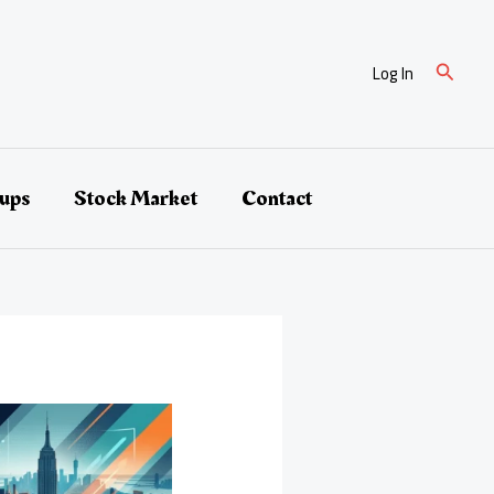
Search
Log In
tups
Stock Market
Contact