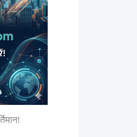
तिमान!