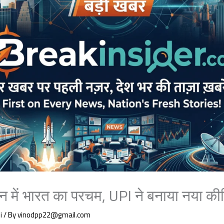
 में भारत का परचम, UPI ने बनाया नया कीर्
i
/ By
vinodpp22@gmail.com