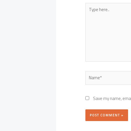
Type
here..
Name*
Save my name, email