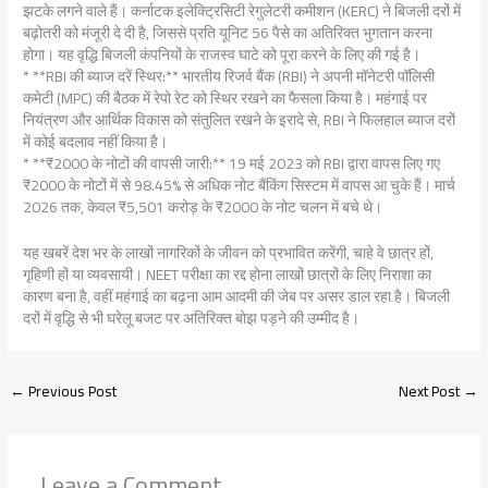
झटके लगने वाले हैं। कर्नाटक इलेक्ट्रिसिटी रेगुलेटरी कमीशन (KERC) ने बिजली दरों में
बढ़ोतरी को मंजूरी दे दी है, जिससे प्रति यूनिट 56 पैसे का अतिरिक्त भुगतान करना
होगा। यह वृद्धि बिजली कंपनियों के राजस्व घाटे को पूरा करने के लिए की गई है।
* **RBI की ब्याज दरें स्थिर:** भारतीय रिजर्व बैंक (RBI) ने अपनी मॉनेटरी पॉलिसी
कमेटी (MPC) की बैठक में रेपो रेट को स्थिर रखने का फैसला किया है। महंगाई पर
नियंत्रण और आर्थिक विकास को संतुलित रखने के इरादे से, RBI ने फिलहाल ब्याज दरों
में कोई बदलाव नहीं किया है।
* **₹2000 के नोटों की वापसी जारी:** 19 मई 2023 को RBI द्वारा वापस लिए गए
₹2000 के नोटों में से 98.45% से अधिक नोट बैंकिंग सिस्टम में वापस आ चुके हैं। मार्च
2026 तक, केवल ₹5,501 करोड़ के ₹2000 के नोट चलन में बचे थे।
यह खबरें देश भर के लाखों नागरिकों के जीवन को प्रभावित करेंगी, चाहे वे छात्र हों,
गृहिणी हों या व्यवसायी। NEET परीक्षा का रद्द होना लाखों छात्रों के लिए निराशा का
कारण बना है, वहीं महंगाई का बढ़ना आम आदमी की जेब पर असर डाल रहा है। बिजली
दरों में वृद्धि से भी घरेलू बजट पर अतिरिक्त बोझ पड़ने की उम्मीद है।
←
Previous Post
Next Post
→
Leave a Comment