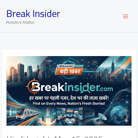
Skip
Break Insider
to
content
People's Matter